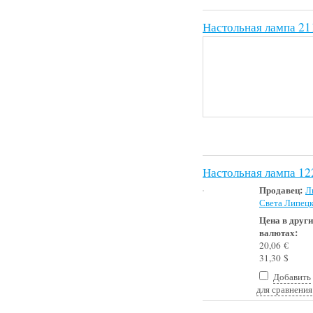
Настольная лампа 2
Настольная лампа 12
Продавец:
Л
Света Липец
Цена в друг
валютах:
20,06 €
31,30 $
Добавить
для сравнения