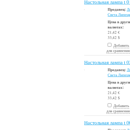
Настольная лампа t 
Продавец:
Л
Света Липец
Цена в друг
валютах:
21,42 €
33,42 $
Добавить
для сравнения
Настольная лампа t 
Продавец:
Л
Света Липец
Цена в друг
валютах:
21,42 €
33,42 $
Добавить
для сравнения
Настольная лампа t 0
Продавец:
Л