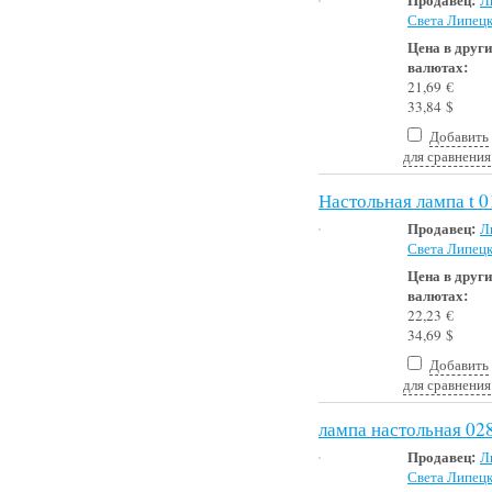
Света Липец
Цена в друг
валютах:
21,69 €
33,84 $
Добавить
для сравнения
Настольная лампа t 
Продавец:
Л
Света Липец
Цена в друг
валютах:
22,23 €
34,69 $
Добавить
для сравнения
лампа настольная 02
Продавец:
Л
Света Липец